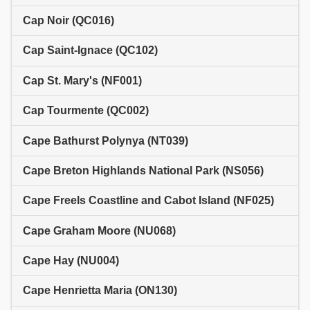
Cap Noir (QC016)
Cap Saint-Ignace (QC102)
Cap St. Mary's (NF001)
Cap Tourmente (QC002)
Cape Bathurst Polynya (NT039)
Cape Breton Highlands National Park (NS056)
Cape Freels Coastline and Cabot Island (NF025)
Cape Graham Moore (NU068)
Cape Hay (NU004)
Cape Henrietta Maria (ON130)