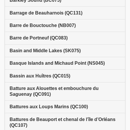
Barkley Sound (BC075)
Barrage de Beauharnois (QC131)
Barre de Bouctouche (NB007)
Barre de Portneuf (QC083)
Basin and Middle Lakes (SK075)
Basque Islands and Michaud Point (NS045)
Bassin aux Huîtres (QC015)
Batture aux Alouettes et embouchure du
Saguenay (QC091)
Battures aux Loups Marins (QC100)
Battures de Beauport et chenal de l’île d’Orléans
(QC107)