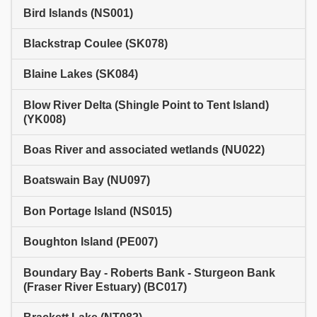
Bird Islands (NS001)
Blackstrap Coulee (SK078)
Blaine Lakes (SK084)
Blow River Delta (Shingle Point to Tent Island)
(YK008)
Boas River and associated wetlands (NU022)
Boatswain Bay (NU097)
Bon Portage Island (NS015)
Boughton Island (PE007)
Boundary Bay - Roberts Bank - Sturgeon Bank
(Fraser River Estuary) (BC017)