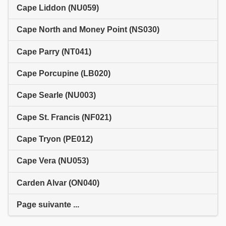
Cape Liddon (NU059)
Cape North and Money Point (NS030)
Cape Parry (NT041)
Cape Porcupine (LB020)
Cape Searle (NU003)
Cape St. Francis (NF021)
Cape Tryon (PE012)
Cape Vera (NU053)
Carden Alvar (ON040)
Page suivante ...