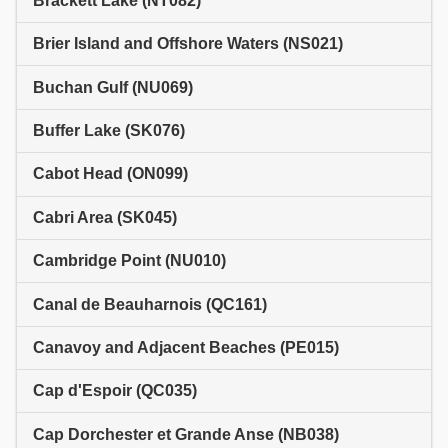
Brackett Lake (NT082)
Brier Island and Offshore Waters (NS021)
Buchan Gulf (NU069)
Buffer Lake (SK076)
Cabot Head (ON099)
Cabri Area (SK045)
Cambridge Point (NU010)
Canal de Beauharnois (QC161)
Canavoy and Adjacent Beaches (PE015)
Cap d'Espoir (QC035)
Cap Dorchester et Grande Anse (NB038)