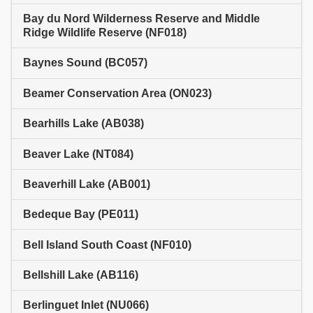
Bay du Nord Wilderness Reserve and Middle
Ridge Wildlife Reserve (NF018)
Baynes Sound (BC057)
Beamer Conservation Area (ON023)
Bearhills Lake (AB038)
Beaver Lake (NT084)
Beaverhill Lake (AB001)
Bedeque Bay (PE011)
Bell Island South Coast (NF010)
Bellshill Lake (AB116)
Berlinguet Inlet (NU066)