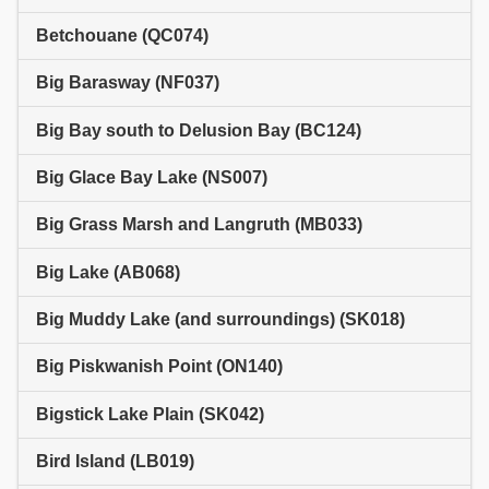
Betchouane (QC074)
Big Barasway (NF037)
Big Bay south to Delusion Bay (BC124)
Big Glace Bay Lake (NS007)
Big Grass Marsh and Langruth (MB033)
Big Lake (AB068)
Big Muddy Lake (and surroundings) (SK018)
Big Piskwanish Point (ON140)
Bigstick Lake Plain (SK042)
Bird Island (LB019)