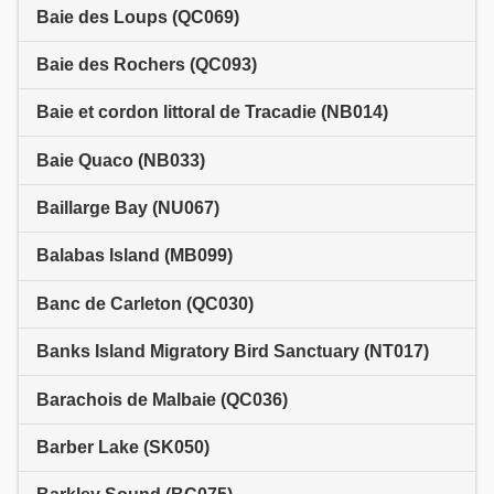
Baie des Loups (QC069)
Baie des Rochers (QC093)
Baie et cordon littoral de Tracadie (NB014)
Baie Quaco (NB033)
Baillarge Bay (NU067)
Balabas Island (MB099)
Banc de Carleton (QC030)
Banks Island Migratory Bird Sanctuary (NT017)
Barachois de Malbaie (QC036)
Barber Lake (SK050)