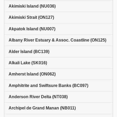
Akimiski Island (NU036)
Akimiski Strait (ON127)
Akpatok Island (NU007)
Albany River Estuary & Assoc. Coastline (ON125)
Alder Island (BC139)
Alkali Lake (SK016)
Amherst Island (ON062)
Amphitrite and Swiftsure Banks (BC097)
Anderson River Delta (NT038)
Archipel de Grand Manan (NB011)