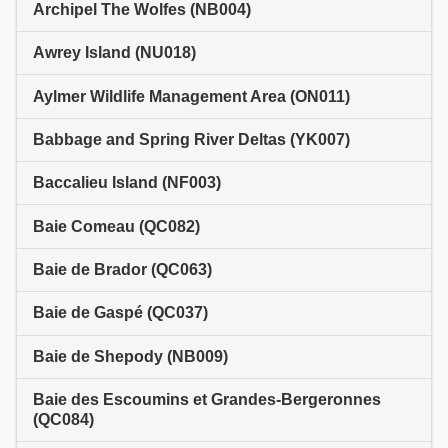
Archipel The Wolfes (NB004)
Awrey Island (NU018)
Aylmer Wildlife Management Area (ON011)
Babbage and Spring River Deltas (YK007)
Baccalieu Island (NF003)
Baie Comeau (QC082)
Baie de Brador (QC063)
Baie de Gaspé (QC037)
Baie de Shepody (NB009)
Baie des Escoumins et Grandes-Bergeronnes
(QC084)